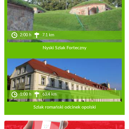
2:00 h
7.1 km
Nyski Szlak Forteczny
1:00 h
63.4 km
Szlak romański odcinek opolski