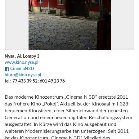
Nysa , Al. Lompy 3
www.kino.nysa.pl
CinemaN3D
biuro@kino.nysa.pl
tel.: 77 433 39 52; 601 49 23 76
Das moderne Kinozentrum „Cinema N 3D” ersetzte 2011
das frühere Kino „Pokój“. Aktuell ist der Kinosaal mit 328
bequemen Kinositzen, einer Silberleinwand der neuesten
Generation und einem neuen digitalen Beschallungssystem
ausgestattet. In Kürze wird das Kino ausgebaut und
weiteren Modernisierungsarbeiten unterzogen. Seit 2011
ist das Kinozentrum „Cinema N 3D“ Mitglied des