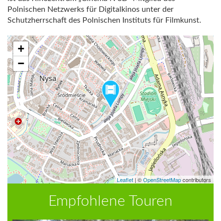
Polnischen Netzwerks für Digitalkinos unter der
Schutzherrschaft des Polnischen Instituts für Filmkunst.
+
−
Leaflet
|
©
OpenStreetMap
contributors
Empfohlene Touren