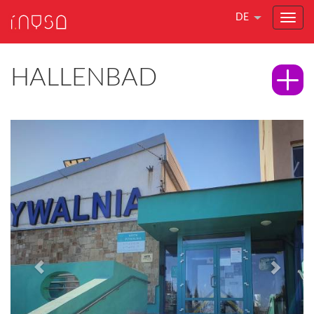
DE
HALLENBAD