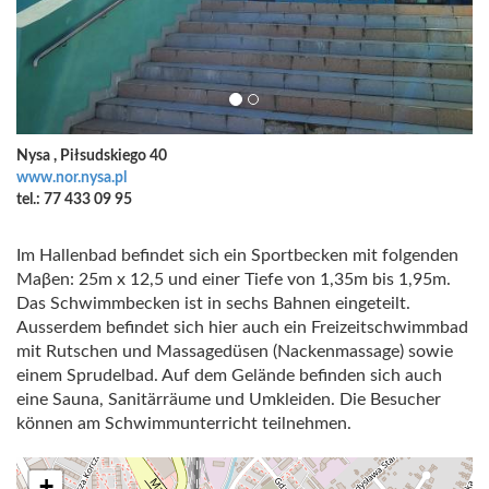
Nysa , Piłsudskiego 40
www.nor.nysa.pl
tel.: 77 433 09 95
Im Hallenbad befindet sich ein Sportbecken mit folgenden
Maβen: 25m x 12,5 und einer Tiefe von 1,35m bis 1,95m.
Das Schwimmbecken ist in sechs Bahnen eingeteilt.
Ausserdem befindet sich hier auch ein Freizeitschwimmbad
mit Rutschen und Massagedüsen (Nackenmassage) sowie
einem Sprudelbad. Auf dem Gelände befinden sich auch
eine Sauna, Sanitärräume und Umkleiden. Die Besucher
können am Schwimmunterricht teilnehmen.
+