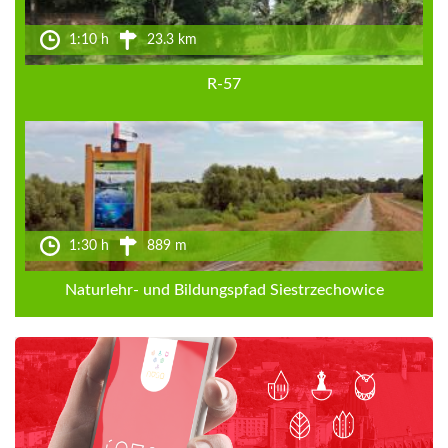
1:10 h
23.3 km
R-57
1:30 h
889 m
Naturlehr- und Bildungspfad Siestrzechowice