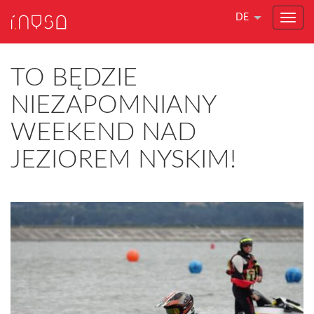
DE
TO BĘDZIE
NIEZAPOMNIANY
WEEKEND NAD
JEZIOREM NYSKIM!