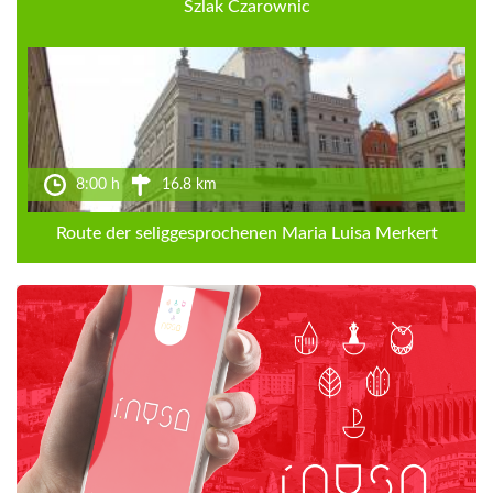
Szlak Czarownic
8:00 h
16.8 km
Route der seliggesprochenen Maria Luisa Merkert