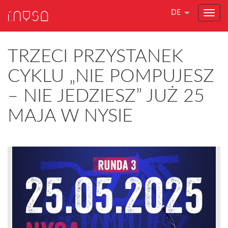
DE
TRZECI PRZYSTANEK
CYKLU „NIE POMPUJESZ
– NIE JEDZIESZ” JUŻ 25
MAJA W NYSIE