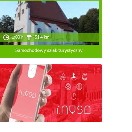
1:00 h
51.4 km
Samochodowy szlak turystyczny