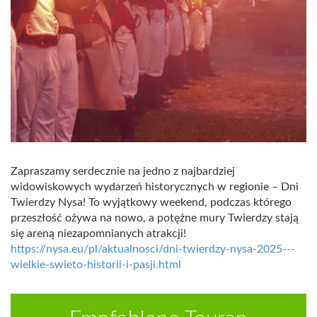
Zapraszamy serdecznie na jedno z najbardziej
widowiskowych wydarzeń historycznych w regionie – Dni
Twierdzy Nysa! To wyjątkowy weekend, podczas którego
przeszłość ożywa na nowo, a potężne mury Twierdzy stają
się areną niezapomnianych atrakcji!
https://nysa.eu/pl/aktualnosci/dni-twierdzy-nysa-2025---
wielkie-swieto-historii-i-pasji.html