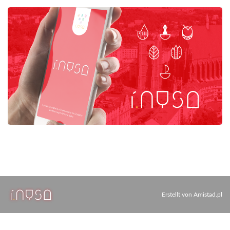
Erstellt von
Amistad.pl