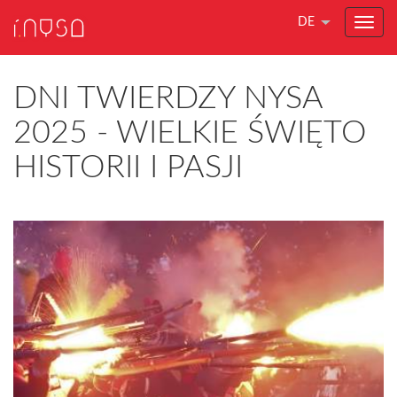
DE
DNI TWIERDZY NYSA
2025 - WIELKIE ŚWIĘTO
HISTORII I PASJI