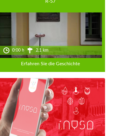
R-57
0:00 h
2.1 km
Erfahren Sie die Geschichte