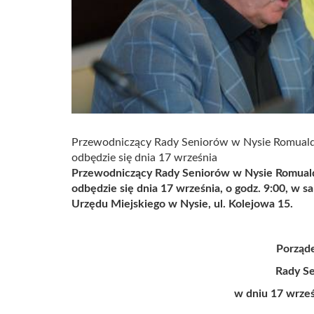
Przewodniczący Rady Seniorów w Nysie Romuald 
odbędzie się dnia 17 września
Przewodniczący Rady Seniorów w Nysie
Romuald
odbędzie się dnia 17 września, o godz. 9:00, w sal
Urzędu Miejskiego w Nysie, ul. Kolejowa 15.
Porząde
Rady S
w dniu 17 wrześ