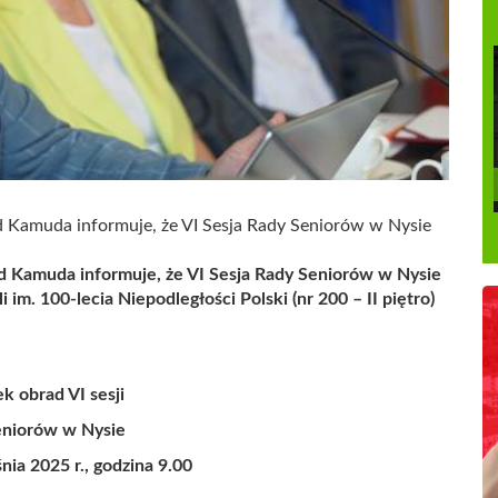
Kamuda informuje, że VI Sesja Rady Seniorów w Nysie
 Kamuda informuje, że VI Sesja Rady Seniorów w Nysie
i im. 100-lecia Niepodległości Polski (nr 200 – II piętro)
k obrad VI sesji
eniorów w Nysie
nia 2025 r., godzina 9.00