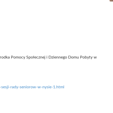
 Ośrodka Pomocy Społecznej i Dziennego Domu Pobyty w
i-sesji-rady-seniorow-w-nysie-1.html