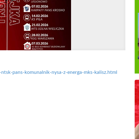
t-ntsk-pans-komunalnik-nysa-z-energa-mks-kalisz.html