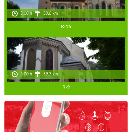
3:00 h
59.6 km
R-16
3:00 h
59.7 km
R-9