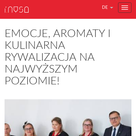
DE
EMOCJE, AROMATY I
KULINARNA
RYWALIZACJA NA
NAJWYŻSZYM
POZIOMIE!