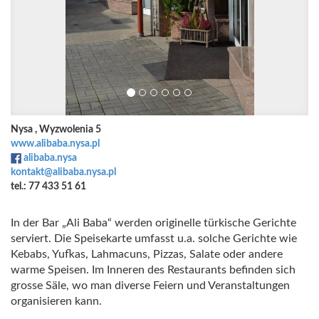
Nysa , Wyzwolenia 5
www.alibaba.nysa.pl
alibaba.nysa
kontakt@alibaba.nysa.pl
tel.: 77 433 51 61
In der Bar „Ali Baba“ werden originelle türkische Gerichte
serviert. Die Speisekarte umfasst u.a. solche Gerichte wie
Kebabs, Yufkas, Lahmacuns, Pizzas, Salate oder andere
warme Speisen. Im Inneren des Restaurants befinden sich
grosse Säle, wo man diverse Feiern und Veranstaltungen
organisieren kann.