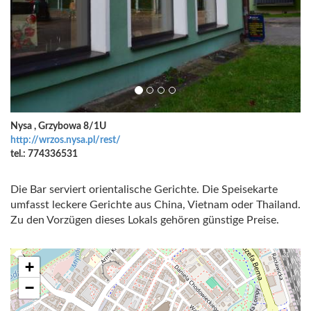
Nysa , Grzybowa 8/1U
http://wrzos.nysa.pl/rest/
tel.: 774336531
Die Bar serviert orientalische Gerichte. Die Speisekarte
umfasst leckere Gerichte aus China, Vietnam oder Thailand.
Zu den Vorzügen dieses Lokals gehören günstige Preise.
+
−