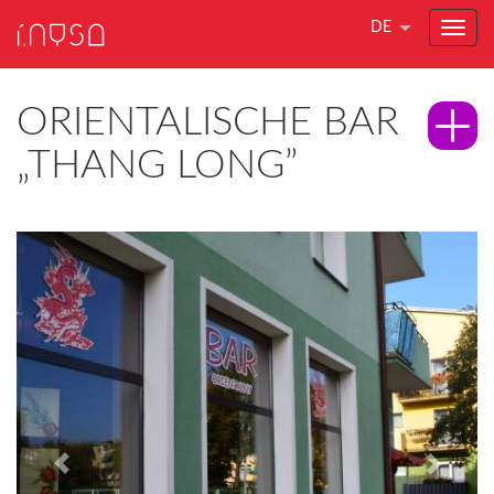
DE
ORIENTALISCHE BAR
„THANG LONG”