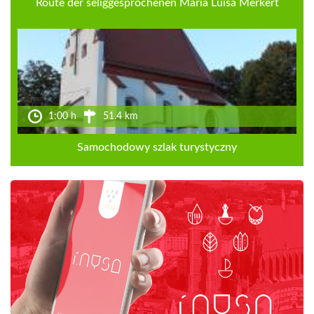
Route der seliggesprochenen Maria Luisa Merkert
1:00 h
51.4 km
Samochodowy szlak turystyczny