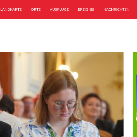
LANDKARTE
ORTE
AUSFLÜGE
EREIGNIS
NACHRICHTEN