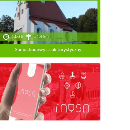
1:00 h
51.4 km
Samochodowy szlak turystyczny