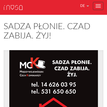
DE
SADZA PŁONIE. CZAD
ZABIJA. ŻYJ!