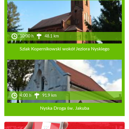
10:00 h
48.1 km
Szlak Kopernikowski wokół Jeziora Nyskiego
4:00 h
91.9 km
Nyska Droga św. Jakuba