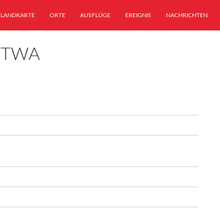
LANDKARTE
ORTE
AUSFLÜGE
EREIGNIS
NACHRICHTEN
STWA