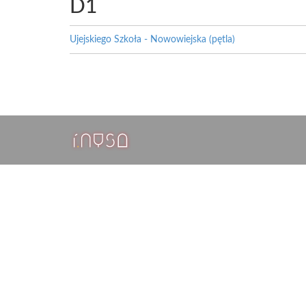
D1
Ujejskiego Szkoła - Nowowiejska (pętla)