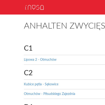
ANHALTEN ZWYCIĘ
C1
Lipowa 2 - Otmuchów
C2
Kubice pętla - Sękowice
Otmuchów - Piłsudskiego Zajezdnia