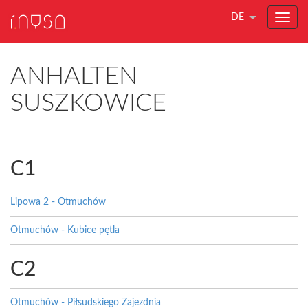
DE
ANHALTEN
SUSZKOWICE
C1
Lipowa 2 - Otmuchów
Otmuchów - Kubice pętla
C2
Otmuchów - Piłsudskiego Zajezdnia