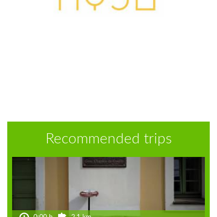
Recommended trips