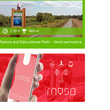
1:30 h
889 m
Nature and Educational Path – Siestrzechowice