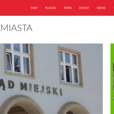
MAP
PLACES
TRIPS
EVENT
NEWS
 MIASTA