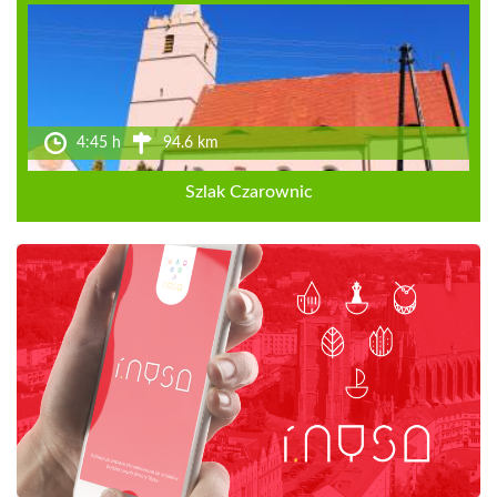
4:45 h
94.6 km
Szlak Czarownic