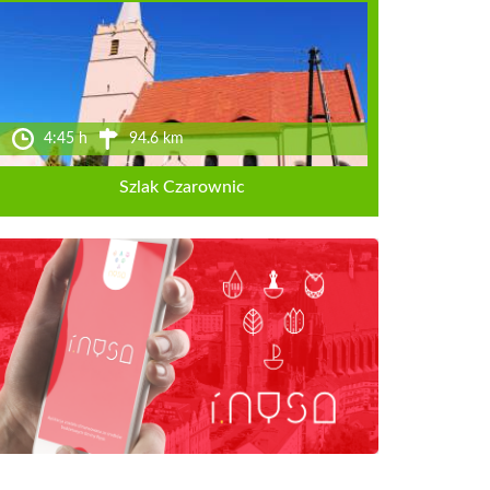
4:45 h
94.6 km
Szlak Czarownic