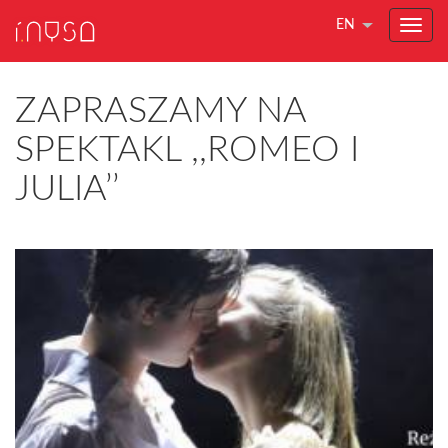
EN
ZAPRASZAMY NA
SPEKTAKL ,,ROMEO I
JULIA’’