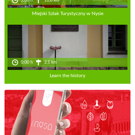
5:00 h
11.6 km
Miejski Szlak Turystyczny w Nysie
0:00 h
2.1 km
Learn the history