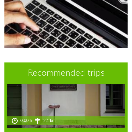
Recommended trips
0:00 h
2.1 km