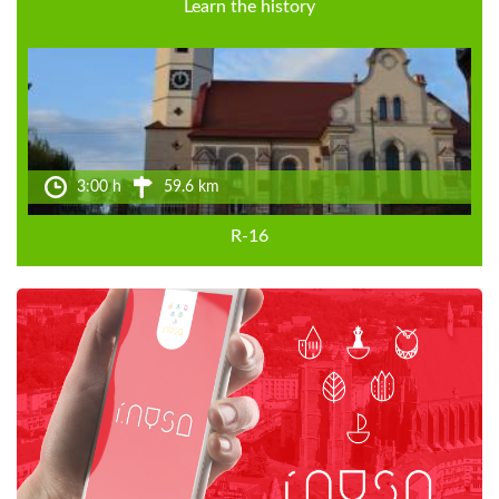
Learn the history
3:00 h
59.6 km
R-16