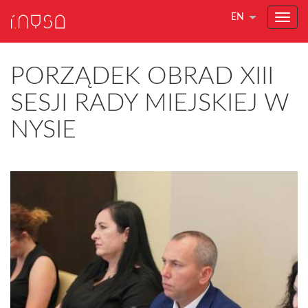
EN
PORZĄDEK OBRAD XIII
SESJI RADY MIEJSKIEJ W
NYSIE