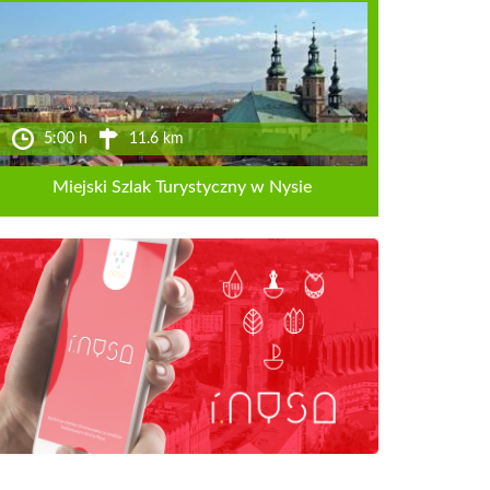
5:00 h
11.6 km
Miejski Szlak Turystyczny w Nysie