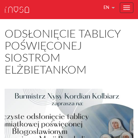
EN
ODSŁONIĘCIE TABLICY
POŚWIĘCONEJ
SIOSTROM
ELŻBIETANKOM