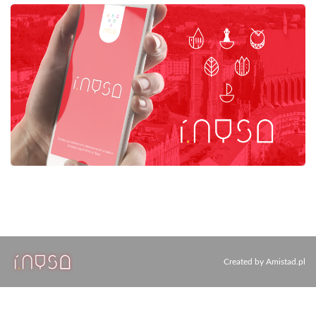
Created by
Amistad.pl