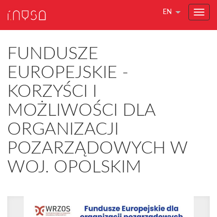
EN
FUNDUSZE
EUROPEJSKIE -
KORZYŚCI I
MOŻLIWOŚCI DLA
ORGANIZACJI
POZARZĄDOWYCH W
WOJ. OPOLSKIM