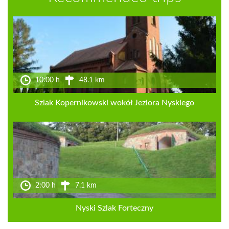
10:00 h
48.1 km
Szlak Kopernikowski wokół Jeziora Nyskiego
2:00 h
7.1 km
Nyski Szlak Forteczny