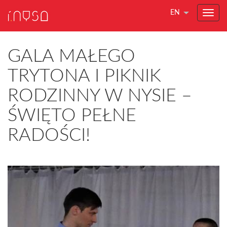
EN
GALA MAŁEGO
TRYTONA I PIKNIK
RODZINNY W NYSIE –
ŚWIĘTO PEŁNE
RADOŚCI!