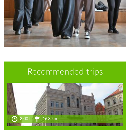
Recommended trips
8:00 h
16.8 km