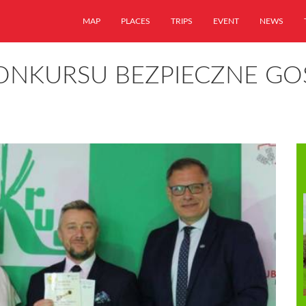
MAP
PLACES
TRIPS
EVENT
NEWS
NKURSU BEZPIECZNE G