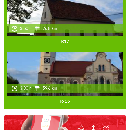
3:50 h
76.8 km
R17
3:00 h
59.6 km
R-16