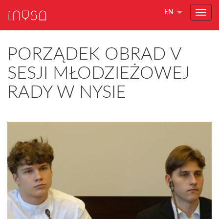
EN
PORZĄDEK OBRAD V
SESJI MŁODZIEŻOWEJ
RADY W NYSIE