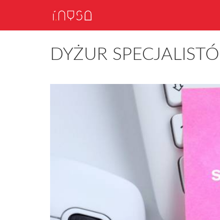
DYŻUR SPECJALIST