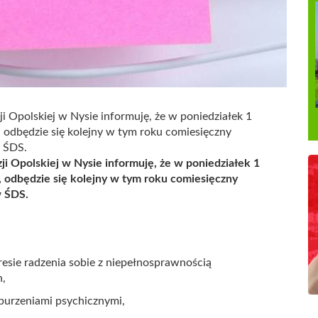
Opolskiej w Nysie informuję, że w poniedziałek 1
, odbędzie się kolejny w tym roku comiesięczny
 ŚDS.
Opolskiej w Nysie informuję, że w poniedziałek 1
, odbędzie się kolejny w tym roku comiesięczny
w ŚDS.
resie radzenia sobie z niepełnosprawnością
h,
burzeniami psychicznymi,