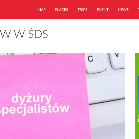
MAP
PLACES
TRIPS
EVENT
NEWS
ÓW W ŚDS