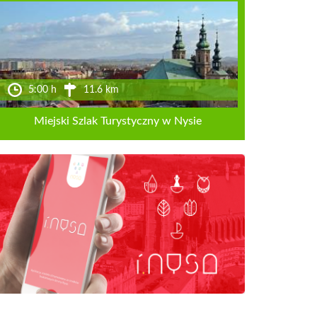
5:00 h
11.6 km
Miejski Szlak Turystyczny w Nysie