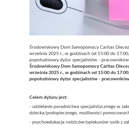
Środowiskowy Dom Samopomocy Caritas Diecezji 
września 2025 r., w godzinach od 15:00 do 17:00
popołudniowy dyżur specjalistów - pracowników
Środowiskowy Dom Samopomocy Caritas Diecezji 
września 2025 r., w godzinach od 15:00 do 17:00
popołudniowy dyżur specjalistów - pracownikó
Celem dyżuru jest:
- udzielanie poradnictwa specjalistycznego w zak
dziecka/podopiecznego, możliwości pomocowyc
- psychoedukacja rodziców/opiekunów osób z za