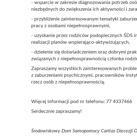
- wsparcie w zakresie diagnozowania potrzeb os
niezbędnych do zwiększenia ich aktywności i zar
- przybliżenie zainteresowanym tematyki zaburze
pracy z osobami niepełnosprawnymi,
- uzyskanie przez rodziców podopiecznych ŚDS i
realizacji planów wspierająco-aktywizujących,
- dzielenie się doświadczeniem oraz dobrymi pra
związanych z niepełnosprawnością członka rodzi
Zapraszamy wszystkich zainteresowanych proble
z zaburzeniami psychicznymi, pracowników insty
rzecz osób z niepełnosprawnością.
Więcej informacji pod nr telefonu: 77 4337466
Serdecznie zapraszamy!
Środowiskowy Dom Samopomocy Caritas Diecezji Op