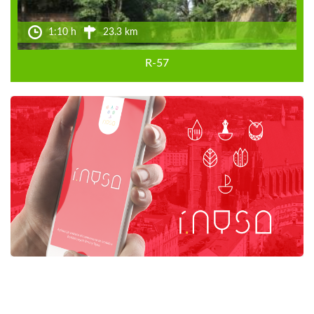
1:10 h
23.3 km
R-57