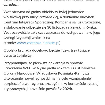
obradach.
Wot otrzyma od gminy obiekty w byłej jednostce
wojskowej przy ulicy Poznańskiej, a dokładnie budynek
Centrum Integracji Społecznej. Kompanie są już utworzone,
a ślubowanie odbędzie się 30 listopada na nyskim Rynku.
Wot oczywiście cały czas zaprasza do wstępowania w jego
szeregi (w
ypełnij wniosek na
stronie:
www.zostanzolnierzem.pl
)
Opolska brygada docelowo będzie liczyć trzy tysiące
dwustu żołnierzy.
Przypomnijmy, że pierwsza deklaracja w sprawie
utworzenia WOT w Nysie padła rok temu z ust Ministra
Obrony Narodowej Władysława Kosiniaka-Kamysza.
Utworzenie nowej jednostki ma na celu wzmocnienie
bezpieczeństwa regionu, szczególnie w kontekście sytuacji
kryzysowych, jak właśnie powódź z 2024r.