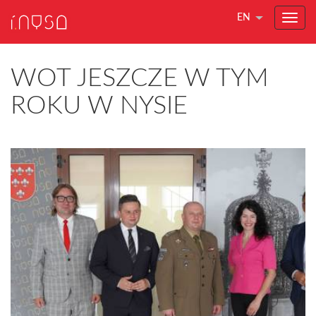
EN
WOT JESZCZE W TYM
ROKU W NYSIE