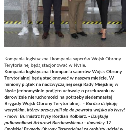
Kompania logistyczna i kompania saperów Wojsk Obrony
Terytorialnej będą stacjonować w Nysie.
Kompania logistyczna i kompania saperów Wojsk Obrony
Terytorialnej będą stacjonować w naszym mieście. W
miniony piątek na nadzwyczajnej sesji Rady Miejskiej w
Nysie jednomyślnie podjęto uchwalę o przekazaniu w
darowiźnie nieruchomości na potrzeby siedemnastej
Brygady Wojsk Obrony Terytorialnej. -
Bardzo dziękuję
wszystkim, którzy przyczynili się do powrotu wojska do Nysy!
- mówi Burmistrz Nysy Kordian Kolbiarz. -
Dziękuję
pułkownikowi Arturowi Bartkowskiemu - dowódcy 17
Opolskiej Brygady Obrony Terytorialnej za osobisty udział w