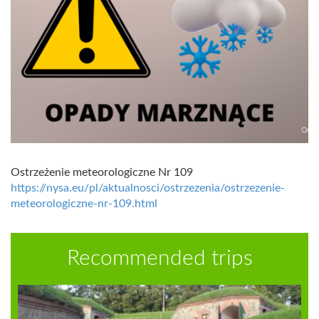
Ostrzeżenie meteorologiczne Nr 109
https://nysa.eu/pl/aktualnosci/ostrzezenia/ostrzezenie-
meteorologiczne-nr-109.html
Recommended trips