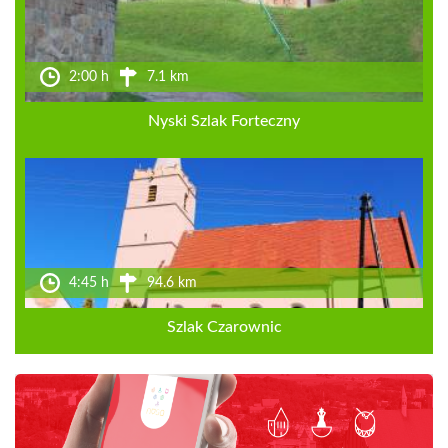
2:00 h
7.1 km
Nyski Szlak Forteczny
4:45 h
94.6 km
Szlak Czarownic