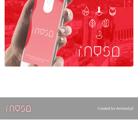
Created by
Amistad.pl