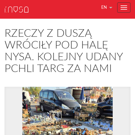
EN
RZECZY Z DUSZĄ
WRÓCIŁY POD HALĘ
NYSA. KOLEJNY UDANY
PCHLI TARG ZA NAMI