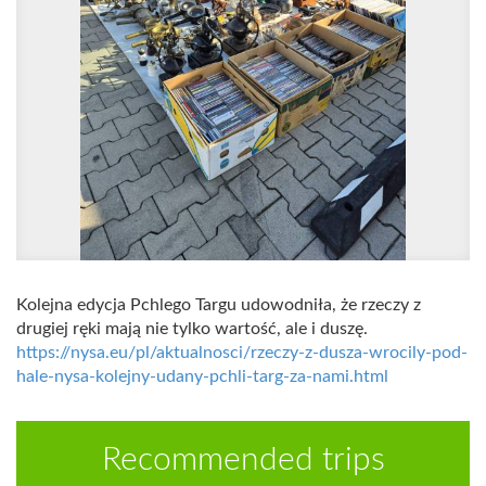
Kolejna edycja Pchlego Targu udowodniła, że rzeczy z
drugiej ręki mają nie tylko wartość, ale i duszę.
https://nysa.eu/pl/aktualnosci/rzeczy-z-dusza-wrocily-pod-
hale-nysa-kolejny-udany-pchli-targ-za-nami.html
Recommended trips