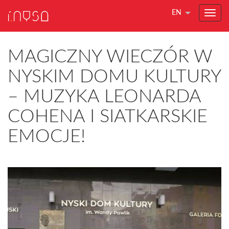
EN
MAGICZNY WIECZÓR W
NYSKIM DOMU KULTURY
– MUZYKA LEONARDA
COHENA I SIATKARSKIE
EMOCJE!