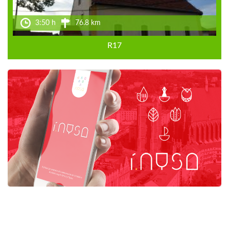
3:50 h
76.8 km
R17