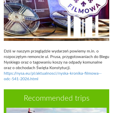
Dziś w naszym przeglądzie wydarzeń powiemy m.in. o
rozpoczętym remoncie ul. Prusa, przygotowaniach do Biegu
Nyskiego oraz o tagowaniu koszy na odpady komunalne
oraz o obchodach Święta Konstytucji.
https://nysa.eu/pl/aktualnosci/nyska-kronika-filmowa--
odc-541-2026.html
Recommended trips