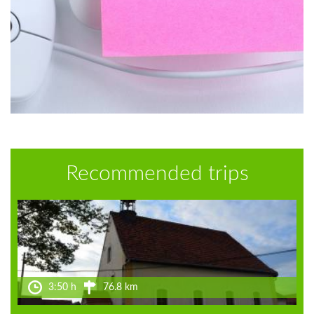
Recommended trips
3:50 h
76.8 km