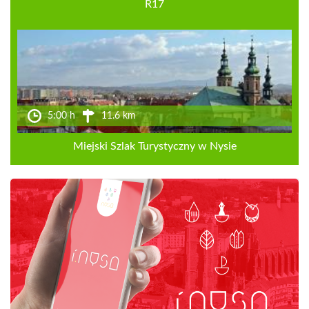
R17
5:00 h
11.6 km
Miejski Szlak Turystyczny w Nysie