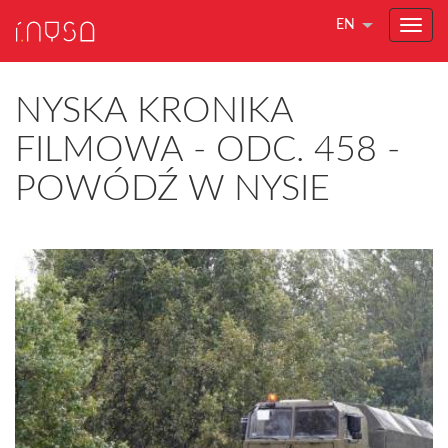
EN
NYSKA KRONIKA
FILMOWA - ODC. 458 -
POWÓDŹ W NYSIE