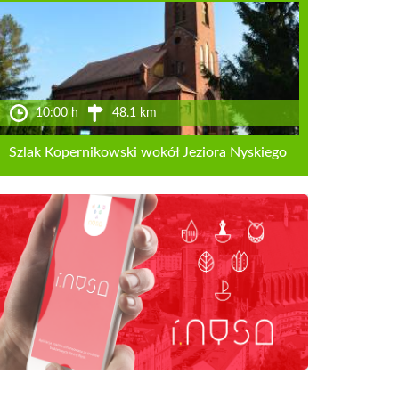
10:00 h
48.1 km
Szlak Kopernikowski wokół Jeziora Nyskiego