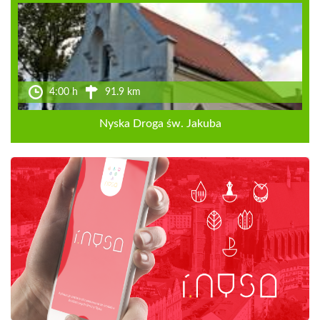
4:00 h
91.9 km
Nyska Droga św. Jakuba