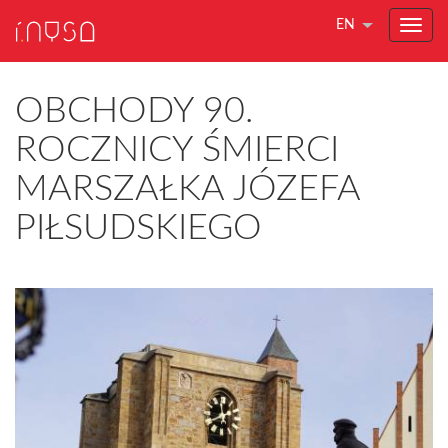
EN
OBCHODY 90.
ROCZNICY ŚMIERCI
MARSZAŁKA JÓZEFA
PIŁSUDSKIEGO