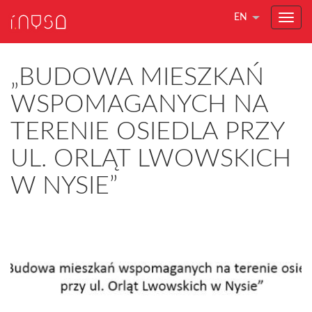
EN
„BUDOWA MIESZKAŃ
WSPOMAGANYCH NA
TERENIE OSIEDLA PRZY
UL. ORLĄT LWOWSKICH
W NYSIE”