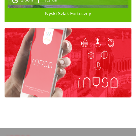
2:00 h
7.1 km
Nyski Szlak Forteczny