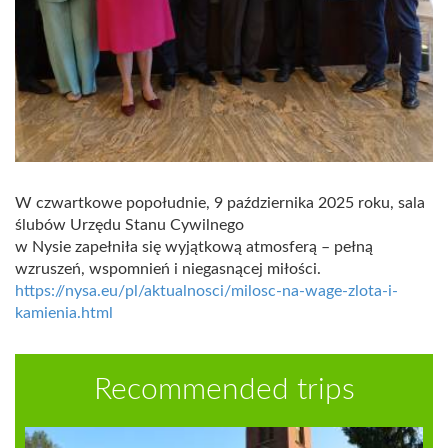
W czwartkowe popołudnie, 9 października 2025 roku, sala
ślubów Urzędu Stanu Cywilnego
w Nysie zapełniła się wyjątkową atmosferą – pełną
wzruszeń, wspomnień i niegasnącej miłości.
https://nysa.eu/pl/aktualnosci/milosc-na-wage-zlota-i-
kamienia.html
Recommended trips