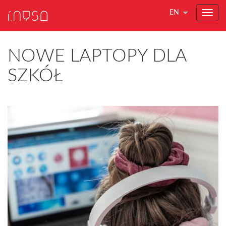
EN
NOWE LAPTOPY DLA
SZKÓŁ