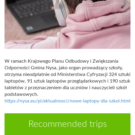
W ramach Krajowego Planu Odbudowy i Zwiększania
Odporności Gmina Nysa, jako organ prowadzący szkoły,
otrzyma nieodpłatnie od Ministerstwa Cyfryzacji 324 sztuki
laptopów, 91 sztuk laptopów przeglądarkowych i 190 sztuk
tabletów z przeznaczeniem dla uczniów i nauczycieli szkół
podstawowych.
https://nysa.eu/pl/aktualnosci/nowe-laptopy-dla-szkol.html
Recommended trips