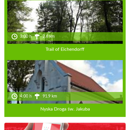
3:00 h
2.6 km
Trail of Eichendorff
4:00 h
91.9 km
Nyska Droga św. Jakuba