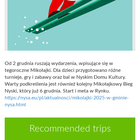
Od 2 grudnia ruszają wydarzenia, wpisujące się w
tegoroczne Mikołajki. Dla dzieci przygotowano różne
turnieje, gry i zabawy oraz bal w Nyskim Domu Kultury.
Warty podkreślenia jest również kolejny Mikołajkowy Bieg
Nyski, który już 6 grudnia. Start i meta w Rynku.
https://nysa.eu/pl/aktualnosci/mikolajki-2025-w-gminie-
nysa.html
Recommended trips