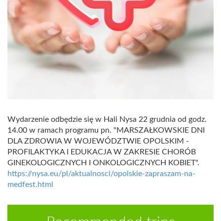
Wydarzenie odbędzie się w Hali Nysa 22 grudnia od godz.
14.00 w ramach programu pn. "MARSZAŁKOWSKIE DNI
DLA ZDROWIA W WOJEWÓDZTWIE OPOLSKIM -
PROFILAKTYKA I EDUKACJA W ZAKRESIE CHORÓB
GINEKOLOGICZNYCH I ONKOLOGICZNYCH KOBIET".
https://nysa.eu/pl/aktualnosci/opolskie-zapraszam-na-
medfest.html