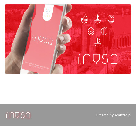
Created by
Amistad.pl