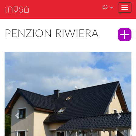
CS
PENZION RIWIERA