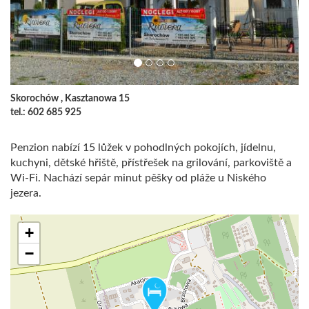
Skorochów , Kasztanowa 15
tel.: 602 685 925
Penzion nabízí 15 lůžek v pohodlných pokojích, jídelnu,
kuchyni, dětské hřiště, přístřešek na grilování, parkoviště a
Wi-Fi. Nachází sepár minut pěšky od pláže u Niského
jezera.
+
−