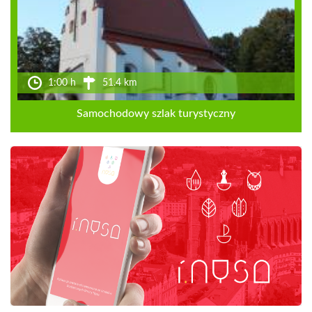
1:00 h
51.4 km
Samochodowy szlak turystyczny