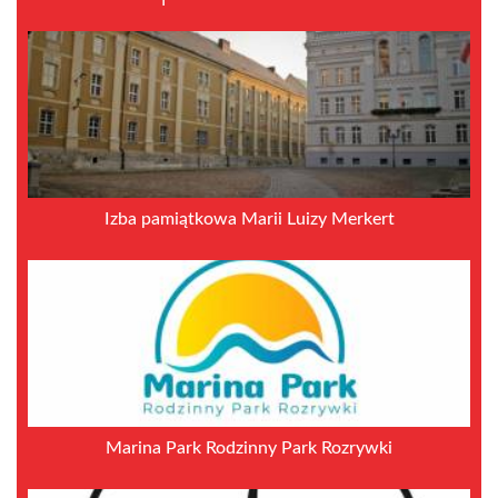
Izba pamiątkowa Marii Luizy Merkert
Marina Park Rodzinny Park Rozrywki