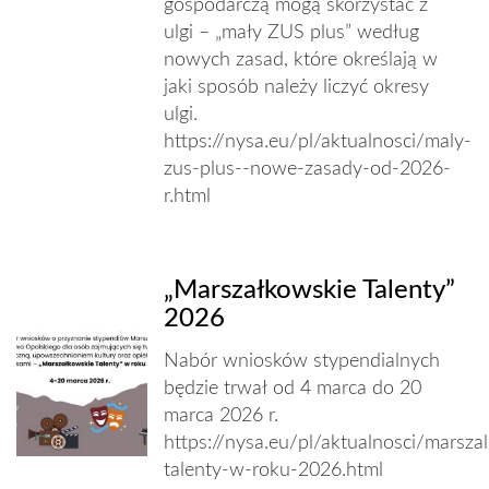
gospodarczą mogą skorzystać z
ulgi – „mały ZUS plus” według
nowych zasad, które określają w
jaki sposób należy liczyć okresy
ulgi.
https://nysa.eu/pl/aktualnosci/maly-
zus-plus--nowe-zasady-od-2026-
r.html
„Marszałkowskie Talenty”
2026
Nabór wniosków stypendialnych
będzie trwał od 4 marca do 20
marca 2026 r.
https://nysa.eu/pl/aktualnosci/marsza
talenty-w-roku-2026.html