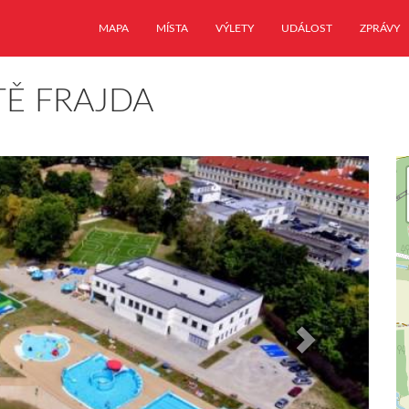
MAPA
MÍSTA
VÝLETY
UDÁLOST
ZPRÁVY
TĚ FRAJDA