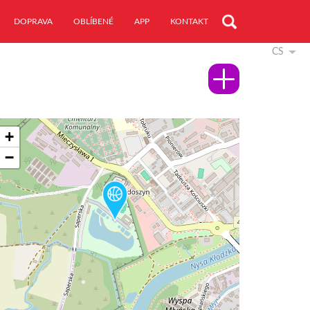
DOPRAVA
OBLÍBENÉ
APP
KONTAKT
CS
+
−